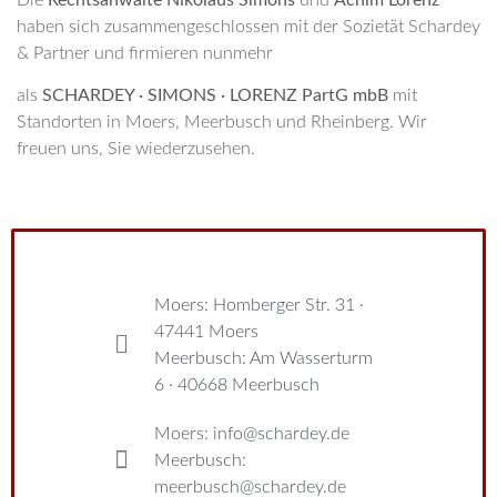
haben sich zusammengeschlossen mit der Sozietät Schardey
& Partner und firmieren nunmehr
als
SCHARDEY · SIMONS · LORENZ PartG mbB
mit
Standorten in Moers, Meerbusch und Rheinberg. Wir
freuen uns, Sie wiederzusehen.
Moers: Homberger Str. 31 ·
47441 Moers
Meerbusch: Am Wasserturm
6 · 40668 Meerbusch
Moers: info@schardey.de
Meerbusch:
meerbusch@schardey.de