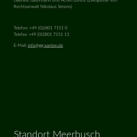
Gabriele Gatermann und Achim Lorenz (Zweigstelle von
Rechtsanwalt Nikolaus Simons)
Telefon: +49 (0)2801 7151 0
Telefax: +49 (0)2801 7151 13
E-Mail:
info@gg-xanten.de
Standort Meerbusch