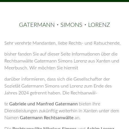
GATERMANN・SIMONS・LORENZ
Sehr verehrte Mandanten, liebe Rechts- und Ratsuchende,
bisher fanden Sie auf dieser Seite Informationen über die
Rechtsanwälte Gatermann Simons Lorenz aus Xanten und
Meerbusch. Wir möchten Sie hiermit
darüber informieren, dass sich die Gesellschafter der
Sozietät Gatermann Simons und Lorenz zum Ende des
Jahres 2024 getrennt haben. Die Rechtsanwäl-
te
Gabriele und Manfred Gatermann
bieten ihre
Dienstleistungen zukünftig weiterhin in Xanten unter dem
Namen
Gatermann Rechtsanwälte
an.
Die
Rechtsanwälte Nikolaus Simons
und
Achim Lorenz