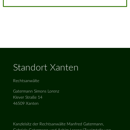
Standort Xanten
Rechtsanwälte
Gatermann Simons Lorenz
Klever Straße 14
46509 Xanten
Kanzleisitz der Rechtsanwälte Manfred Gatermann,