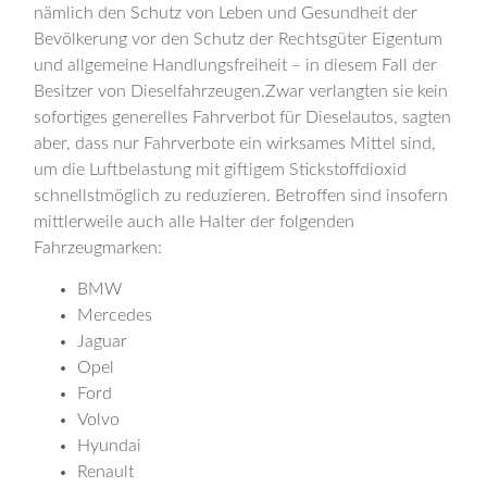
nämlich den Schutz von Leben und Gesundheit der
Bevölkerung vor den Schutz der Rechtsgüter Eigentum
und allgemeine Handlungsfreiheit – in diesem Fall der
Besitzer von Dieselfahrzeugen.Zwar verlangten sie kein
sofortiges generelles Fahrverbot für Dieselautos, sagten
aber, dass nur Fahrverbote ein wirksames Mittel sind,
um die Luftbelastung mit giftigem Stickstoffdioxid
schnellstmöglich zu reduzieren. Betroffen sind insofern
mittlerweile auch alle Halter der folgenden
Fahrzeugmarken:
BMW
Mercedes
Jaguar
Opel
Ford
Volvo
Hyundai
Renault