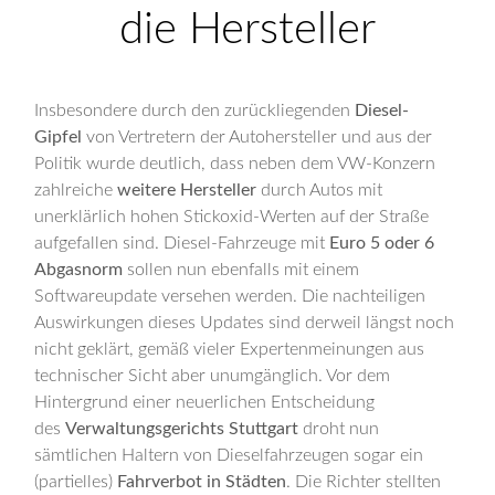
die Hersteller
Insbesondere durch den zurückliegenden
Diesel-
Gipfel
von Vertretern der Autohersteller und aus der
Politik wurde deutlich, dass neben dem VW-Konzern
zahlreiche
weitere Hersteller
durch Autos mit
unerklärlich hohen Stickoxid-Werten auf der Straße
aufgefallen sind. Diesel-Fahrzeuge mit
Euro 5 oder 6
Abgasnorm
sollen nun ebenfalls mit einem
Softwareupdate versehen werden. Die nachteiligen
Auswirkungen dieses Updates sind derweil längst noch
nicht geklärt, gemäß vieler Expertenmeinungen aus
technischer Sicht aber unumgänglich. Vor dem
Hintergrund einer neuerlichen Entscheidung
des
Verwaltungsgerichts Stuttgart
droht nun
sämtlichen Haltern von Dieselfahrzeugen sogar ein
(partielles)
Fahrverbot in Städten
. Die Richter stellten