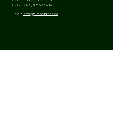
Telefax: +49 (0)2150 1434
E-Mail:
info@gs-meerbusch.de
Kontakt
Impressum
Datenschutz