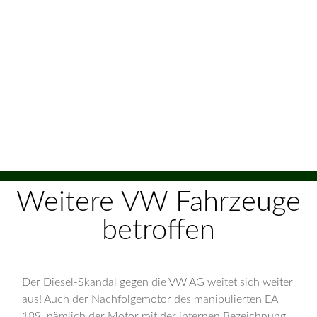
Weitere VW Fahrzeuge
betroffen
Der Diesel-Skandal gegen die VW AG weitet sich weiter
aus! Auch der Nachfolgemotor des manipulierten EA
189, nämlich der Motor mit der internen Bezeichnung